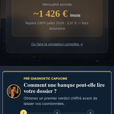
Mensualité estimée
~1 426 €
/mois
Repère CAFPI juillet 2026 : 3,31 % — hors
assurance
Ou faire la simulation complète →
PRÉ-DIAGNOSTIC CAPUCINE
Comment une banque peut-elle lire
votre dossier ?
Obtenez un premier verdict chiffré avant de
laisser vos coordonnées.
1
2
3