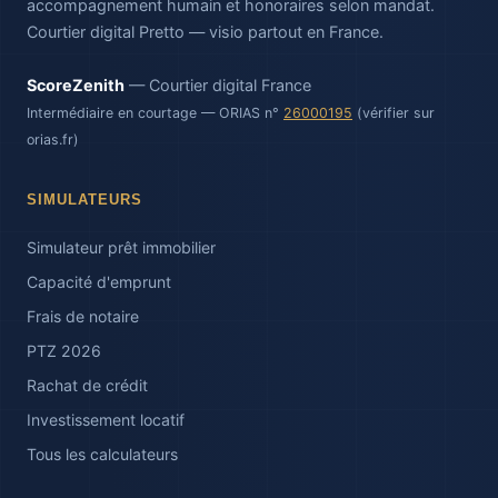
accompagnement humain et honoraires selon mandat.
Courtier digital Pretto — visio partout en France.
ScoreZenith
— Courtier digital France
Intermédiaire en courtage — ORIAS n°
26000195
(vérifier sur
orias.fr)
SIMULATEURS
Simulateur prêt immobilier
Capacité d'emprunt
Frais de notaire
PTZ 2026
Rachat de crédit
Investissement locatif
Tous les calculateurs