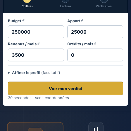
Chiffres
Lecture
Vérification
Budget
€
Apport
€
Revenus / mois
€
Crédits / mois
€
Affiner le profil
(facultatif)
Voir mon verdict
30 secondes · sans coordonnées
📊