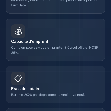
Mensualité, intérêts et coût total à partir d'un repère de
taux daté.
💰
Capacité d'emprunt
Combien pouvez-vous emprunter ? Calcul officiel HCSF
35%.
📋
Frais de notaire
Barème 2026 par département. Ancien vs neuf.