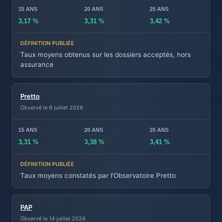
3,17 %
3,31 %
3,42 %
Taux moyens obtenus sur les dossiers acceptés, hors
assurance
Pretto
Observé le 6 juillet 2026
3,31 %
3,38 %
3,41 %
Taux moyens constatés par l'Observatoire Pretto
PAP
Observé le 14 juillet 2026