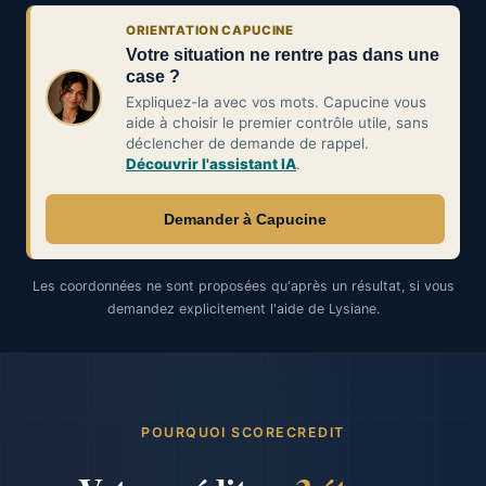
ORIENTATION CAPUCINE
Votre situation ne rentre pas dans une
case ?
Expliquez-la avec vos mots. Capucine vous
aide à choisir le premier contrôle utile, sans
déclencher de demande de rappel.
Découvrir l'assistant IA
.
Demander à Capucine
Les coordonnées ne sont proposées qu'après un résultat, si vous
demandez explicitement l'aide de Lysiane.
POURQUOI SCORECREDIT