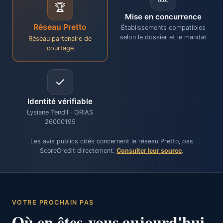
🏆
Mise en concurrence
Réseau Pretto
Établissements compatibles
selon le dossier et le mandat
Réseau partenaire de
courtage
✓
Identité vérifiable
Lysiane Tendil · ORIAS
26000195
Les avis publics cités concernent le réseau Pretto, pas
ScoreCredit directement.
Consulter leur source
.
VOTRE PROCHAIN PAS
Où en êtes-vous aujourd'hui