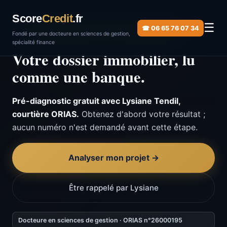
Score
Credit
.fr
☰
☎ 06 65 76 07 34
Baromètre juillet 2026 · vérifié le 14 juillet 2026
Fondé par une docteure en sciences de gestion,
spécialité finance
Votre dossier immobilier, lu
comme une banque.
Pré-diagnostic gratuit avec Lysiane Tendil,
courtière ORIAS.
Obtenez d'abord votre résultat ;
aucun numéro n'est demandé avant cette étape.
Analyser mon projet →
Être rappelé par Lysiane
Docteure en sciences de gestion · ORIAS n°26000195