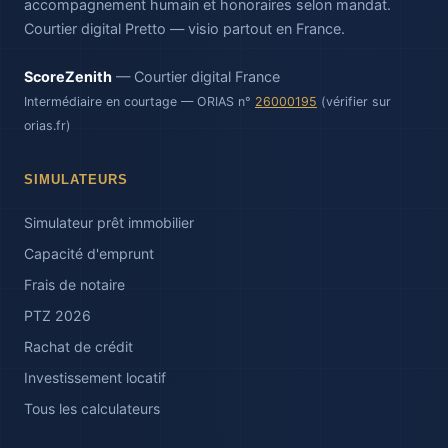
accompagnement humain et honoraires selon mandat.
Courtier digital Pretto — visio partout en France.
ScoreZenith
— Courtier digital France
Intermédiaire en courtage — ORIAS n°
26000195
(vérifier sur
orias.fr)
SIMULATEURS
Simulateur prêt immobilier
Capacité d'emprunt
Frais de notaire
PTZ 2026
Rachat de crédit
Investissement locatif
Tous les calculateurs