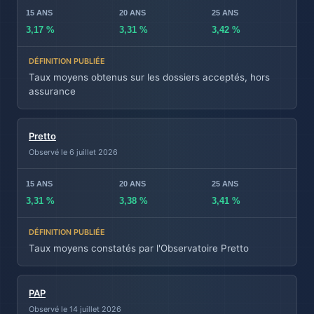
3,17 %
3,31 %
3,42 %
Taux moyens obtenus sur les dossiers acceptés, hors
assurance
Pretto
Observé le 6 juillet 2026
3,31 %
3,38 %
3,41 %
Taux moyens constatés par l'Observatoire Pretto
PAP
Observé le 14 juillet 2026