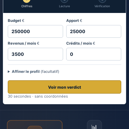
Chiffres
Lecture
Vérification
Budget
€
Apport
€
Revenus / mois
€
Crédits / mois
€
Affiner le profil
(facultatif)
Voir mon verdict
30 secondes · sans coordonnées
📊