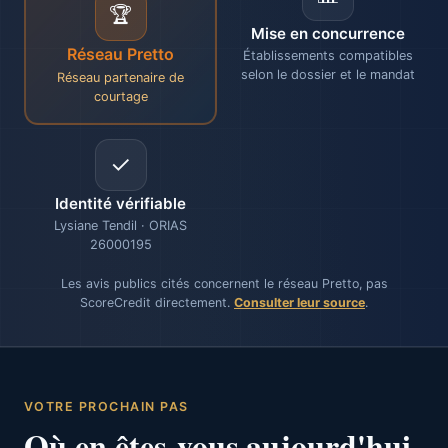
🏆
Mise en concurrence
Réseau Pretto
Établissements compatibles
selon le dossier et le mandat
Réseau partenaire de
courtage
✓
Identité vérifiable
Lysiane Tendil · ORIAS
26000195
Les avis publics cités concernent le réseau Pretto, pas
ScoreCredit directement.
Consulter leur source
.
VOTRE PROCHAIN PAS
Où en êtes-vous aujourd'hui