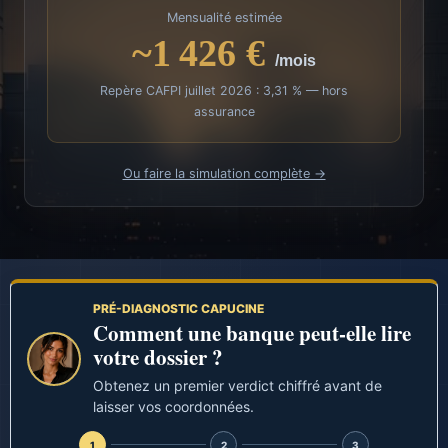
Mensualité estimée
~1 426 €
/mois
Repère CAFPI juillet 2026 : 3,31 % — hors
assurance
Ou faire la simulation complète →
PRÉ-DIAGNOSTIC CAPUCINE
Comment une banque peut-elle lire
votre dossier ?
Obtenez un premier verdict chiffré avant de
laisser vos coordonnées.
1
2
3