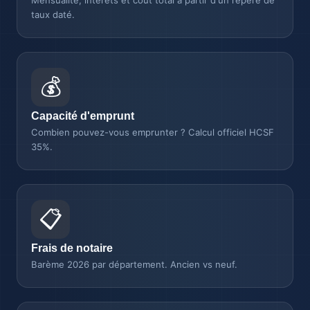
Mensualité, intérêts et coût total à partir d'un repère de
taux daté.
💰
Capacité d'emprunt
Combien pouvez-vous emprunter ? Calcul officiel HCSF
35%.
📋
Frais de notaire
Barème 2026 par département. Ancien vs neuf.