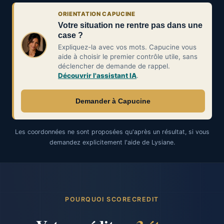
ORIENTATION CAPUCINE
Votre situation ne rentre pas dans une
case ?
Expliquez-la avec vos mots. Capucine vous
aide à choisir le premier contrôle utile, sans
déclencher de demande de rappel.
Découvrir l'assistant IA
.
Demander à Capucine
Les coordonnées ne sont proposées qu'après un résultat, si vous
demandez explicitement l'aide de Lysiane.
POURQUOI SCORECREDIT