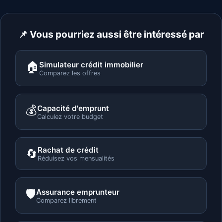
📌 Vous pourriez aussi être intéressé par
🏠
Simulateur crédit immobilier
Comparez les offres
💰
Capacité d'emprunt
Calculez votre budget
Rachat de crédit
🔄
Réduisez vos mensualités
🛡️
Assurance emprunteur
Comparez librement