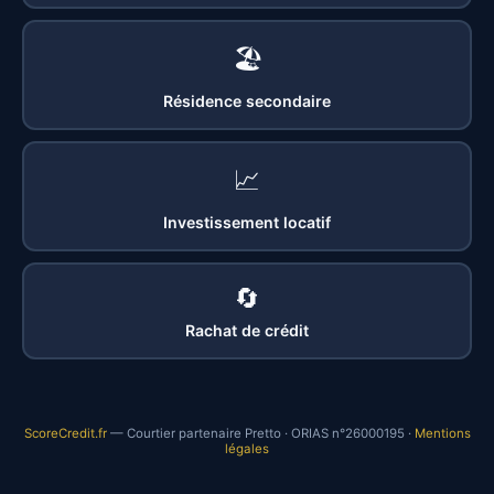
🏖️
Résidence secondaire
📈
Investissement locatif
🔄
Rachat de crédit
ScoreCredit.fr
— Courtier partenaire Pretto · ORIAS n°26000195 ·
Mentions
légales