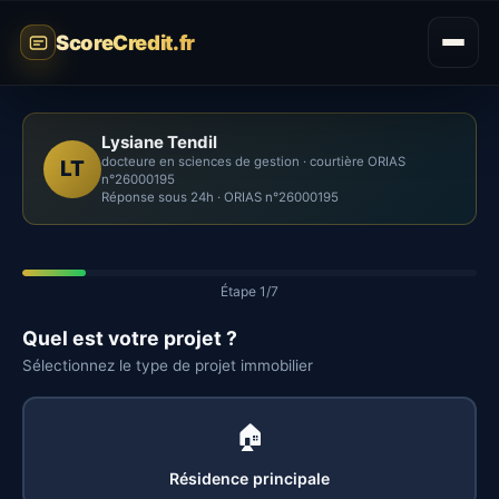
ScoreCredit.fr
Lysiane Tendil
docteure en sciences de gestion · courtière ORIAS
LT
n°26000195
Réponse sous 24h · ORIAS n°26000195
Étape 1/7
Quel est votre projet ?
Sélectionnez le type de projet immobilier
🏠
Résidence principale