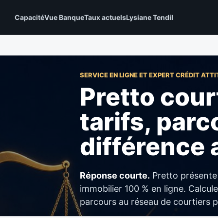
Capacité
Vue Banque
Taux actuels
Lysiane Tendil
SERVICE EN LIGNE ET EXPERT CRÉDIT ATTI
Pretto court
tarifs, parc
différence 
Réponse courte.
Pretto présente
immobilier 100 % en ligne. Calcule
parcours au réseau de courtiers p