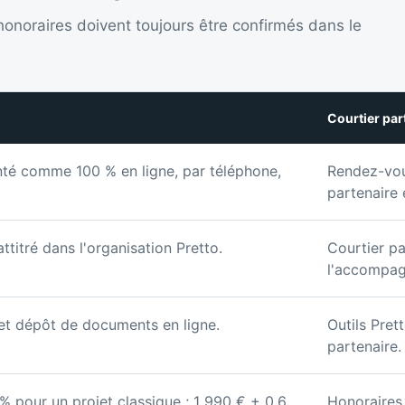
 honoraires doivent toujours être confirmés dans le
Courtier par
nté comme 100 % en ligne, par téléphone,
Rendez-vous
partenaire 
ttitré dans l'organisation Pretto.
Courtier pa
l'accompag
 et dépôt de documents en ligne.
Outils Pret
partenaire.
% pour un projet classique ; 1 990 € + 0,6
Honoraires