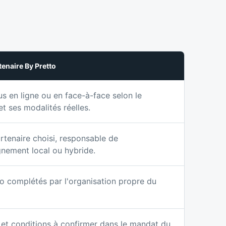
tenaire By Pretto
 en ligne ou en face-à-face selon le
et ses modalités réelles.
rtenaire choisi, responsable de
nement local ou hybride.
to complétés par l'organisation propre du
 et conditions à confirmer dans le mandat du