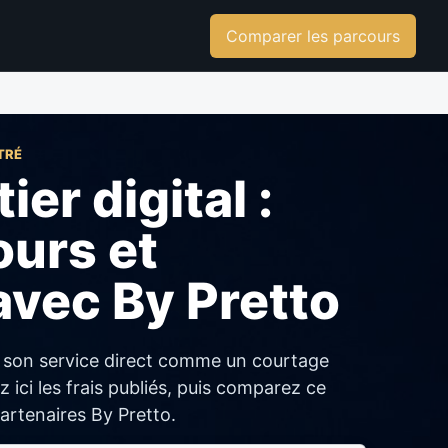
Comparer les parcours
TRÉ
ier digital :
ours et
avec By Pretto
 son service direct comme un courtage
z ici les frais publiés, puis comparez ce
artenaires By Pretto.