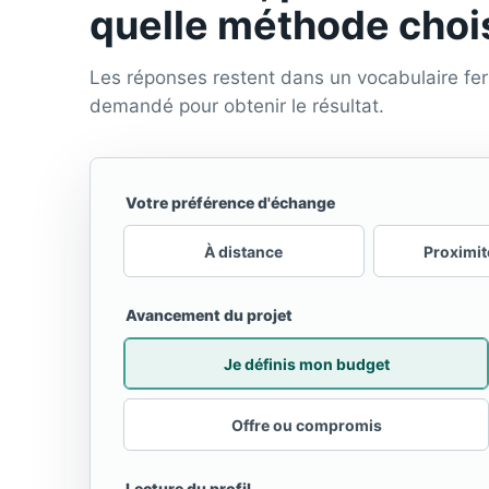
quelle méthode chois
Les réponses restent dans un vocabulaire fe
demandé pour obtenir le résultat.
Votre préférence d'échange
Site web
À distance
Proximit
Avancement du projet
Je définis mon budget
Offre ou compromis
Lecture du profil