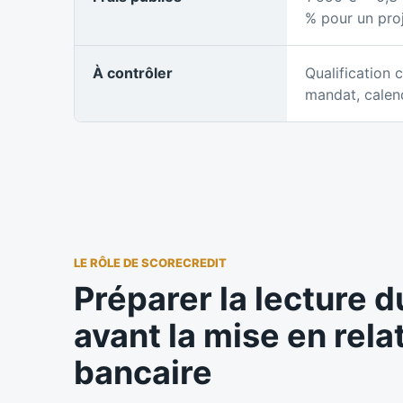
% pour un proj
À contrôler
Qualification 
mandat, calend
LE RÔLE DE SCORECREDIT
Préparer la lecture d
avant la mise en rela
bancaire