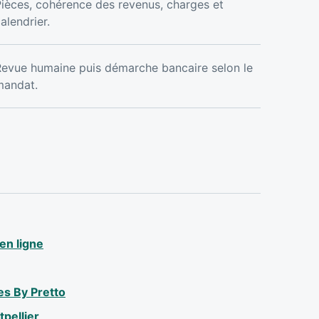
ièces, cohérence des revenus, charges et
alendrier.
evue humaine puis démarche bancaire selon le
mandat.
en ligne
es By Pretto
pellier