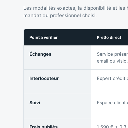
Les modalités exactes, la disponibilité et les
mandat du professionnel choisi.
Point à vérifier
Pretto direct
Échanges
Service prése
email ou visio.
Interlocuteur
Expert crédit a
Suivi
Espace client
Frais publiés
1 590 € + 0,3 