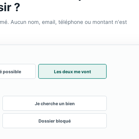
ir ?
rmé. Aucun nom, email, téléphone ou montant n'est
é possible
Les deux me vont
Je cherche un bien
Dossier bloqué