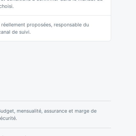
choisi.
 réellement proposées, responsable du
canal de suivi.
udget, mensualité, assurance et marge de
écurité.