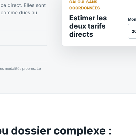
CALCUL SANS
ce direct. Elles sont
COORDONNÉES
es comme dues au
Estimer les
Mont
deux tarifs
directs
des modalités propres. Le
ou dossier complexe :