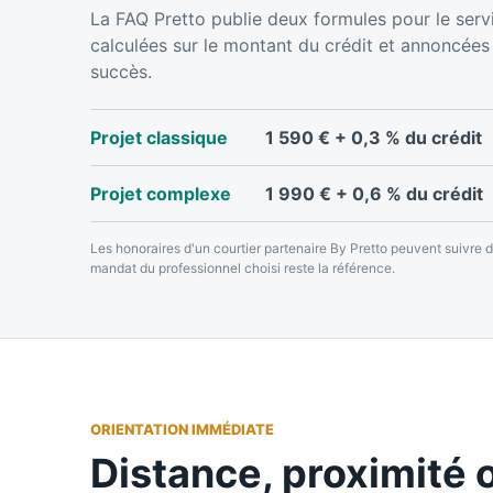
La FAQ Pretto publie deux formules pour le servi
calculées sur le montant du crédit et annoncé
succès.
Projet classique
1 590 € + 0,3 % du crédit
Projet complexe
1 990 € + 0,6 % du crédit
Les honoraires d'un courtier partenaire By Pretto peuvent suivre 
mandat du professionnel choisi reste la référence.
ORIENTATION IMMÉDIATE
Distance, proximité 