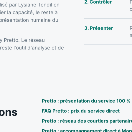
2. Contrôler
P
lisé par Lysiane Tendil en
c
er la capacité, le reste à
a présentation humaine du
3. Présenter
R
y Pretto. Le réseau
este l'outil d'analyse et de
Pretto : présentation du service 100 % 
ions
FAQ Pretto : prix du service direct
Pretto : réseau des courtiers partenair
Pretto : accompagnement direct à Mont