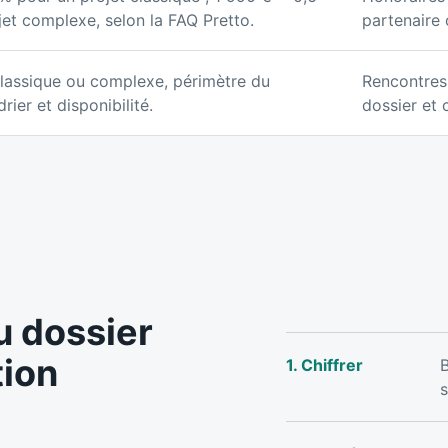
et complexe, selon la FAQ Pretto.
partenaire 
classique ou complexe, périmètre du
Rencontres
rier et disponibilité.
dossier et 
u dossier
tion
1. Chiffrer
B
s