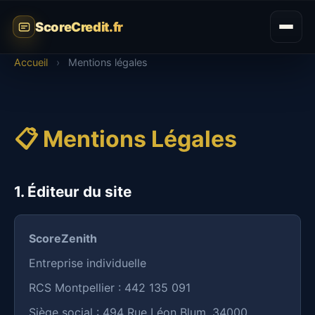
ScoreCredit.fr
Accueil
›
Mentions légales
📋 Mentions Légales
1. Éditeur du site
ScoreZenith
Entreprise individuelle
RCS Montpellier : 442 135 091
Siège social : 494 Rue Léon Blum, 34000