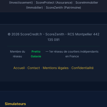
(Investissement)
|
ScoreProtect (Assurance)
|
ScoreImmobilier
(Immobilier)
|
ScoreZenith (Patrimoine)
© 2026 ScoreCredit.fr - ScoreZenith - RCS Montpellier 442
135 091
Membre du
Pretto
— 1er réseau de courtiers indépendants
réseau
Galaxie
en France
Accueil
·
Contact
·
Mentions légales
·
Confidentialité
Simulateurs