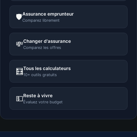
Assurance emprunteur
🛡️
Comparez librement
Changer d'assurance
💸
Comparez les offres
Tous les calculateurs
🧮
10+ outils gratuits
Reste à vivre
💵
Évaluez votre budget