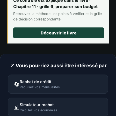
Ce contrôle est expliqué dans le livre ·
Chapitre 11 · grille 6, préparer son budget
Retrouvez la méthode, les points à vérifier et la grille
de décision correspondante.
Découvrir le livre
📌 Vous pourriez aussi être intéressé par
Rachat de crédit
🔄
Réduisez vos mensualités
Simulateur rachat
📊
Calculez vos économies