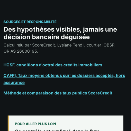
SOURCES ET RESPONSABILITÉ
Des hypothèses visibles, jamais une
décision bancaire déguisée
Calcul relu par ScoreCredit. Lysiane Tendil, courtier IOBSP,
ORIAS 26000195.
HCSF, conditions d'octroi des crédits immobiliers
CAFPI, Taux moyens obtenus sur les dossiers acceptés, hors
assurance
Méthode et comparaison des taux publics ScoreCredit
POUR ALLER PLUS LOIN