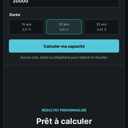
Durée
15 ans
20 ans
25 ans
3,17 %
3,31 %
3,42 %
Calculer ma capacité
Aucun nom, email ou téléphone pour obtenir le résultat.
RÉSULTAT PERSONNALISÉ
Prêt à calculer