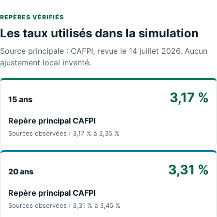
REPÈRES VÉRIFIÉS
Les taux utilisés dans la simulation
Source principale : CAFPI, revue le 14 juillet 2026. Aucun
ajustement local inventé.
3,17 %
15 ans
Repère principal CAFPI
Sources observées : 3,17 % à 3,35 %
3,31 %
20 ans
Repère principal CAFPI
Sources observées : 3,31 % à 3,45 %