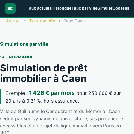
Taux actuels
Historique
Taux par ville
Simuler
Conseils
SC
Accueil
›
Taux par ville
›
Taux Caen
Simulations par ville
14 · NORMANDIE
Simulation de prêt
immobilier à Caen
1 426 € par mois
Exemple :
pour 250 000 € sur
20 ans à 3,31 %, hors assurance.
Ville de Guillaume le Conquérant et du Mémorial, Caen
séduit par son dynamisme universitaire, ses prix encore
accessibles et un projet de ligne nouvelle vers Paris en
1h15.