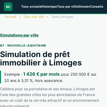
Taux actuels
Historique
Taux par ville
Simuler
Conseils
SC
Accueil
›
Taux par ville
›
Taux Limoges
Simulations par ville
87 · NOUVELLE-AQUITAINE
Simulation de prêt
immobilier à Limoges
1 426 € par mois
Exemple :
pour 250 000 € sur
20 ans à 3,31 %, hors assurance.
Célèbre pour sa porcelaine et ses émaux, Limoges est
l'une des grandes villes les plus abordables de France
avec un coût de la vie très attractif et un environnement
naturel préservé.