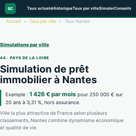
Taux actuels
Historique
Taux par ville
Simuler
Conseils
SC
Accueil
›
Taux par ville
›
Taux Nantes
Simulations par ville
44 · PAYS DE LA LOIRE
Simulation de prêt
immobilier à Nantes
1 426 € par mois
Exemple :
pour 250 000 € sur
20 ans à 3,31 %, hors assurance.
Ville la plus attractive de France selon plusieurs
classements, Nantes combine dynamisme économique
et qualité de vie.