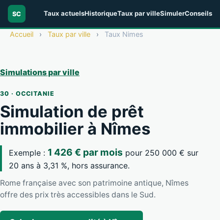
Taux actuels
Historique
Taux par ville
Simuler
Conseils
SC
Accueil
›
Taux par ville
›
Taux Nimes
Simulations par ville
30 · OCCITANIE
Simulation de prêt
immobilier à Nîmes
1 426 € par mois
Exemple :
pour 250 000 € sur
20 ans à 3,31 %, hors assurance.
Rome française avec son patrimoine antique, Nîmes
offre des prix très accessibles dans le Sud.