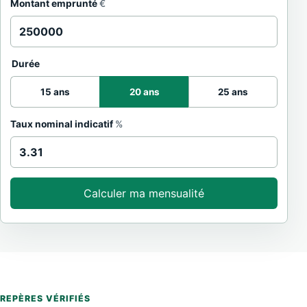
Montant emprunté
€
Durée
15 ans
20 ans
25 ans
Taux nominal indicatif
%
Calculer ma mensualité
REPÈRES VÉRIFIÉS