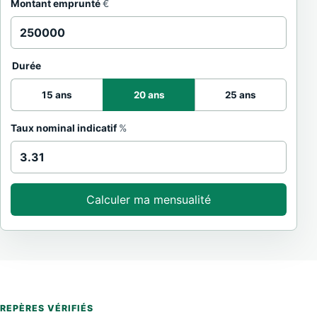
Montant emprunté
€
Durée
15 ans
20 ans
25 ans
Taux nominal indicatif
%
Calculer ma mensualité
REPÈRES VÉRIFIÉS