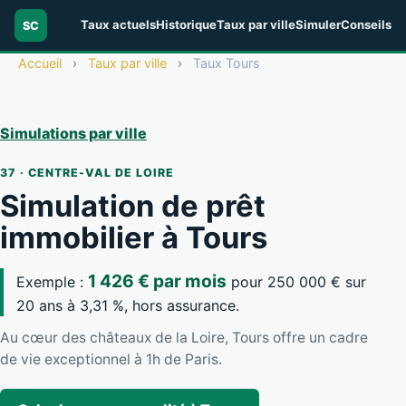
Taux actuels
Historique
Taux par ville
Simuler
Conseils
SC
Accueil
›
Taux par ville
›
Taux Tours
Simulations par ville
37 · CENTRE-VAL DE LOIRE
Simulation de prêt
immobilier à Tours
1 426 € par mois
Exemple :
pour 250 000 € sur
20 ans à 3,31 %, hors assurance.
Au cœur des châteaux de la Loire, Tours offre un cadre
de vie exceptionnel à 1h de Paris.