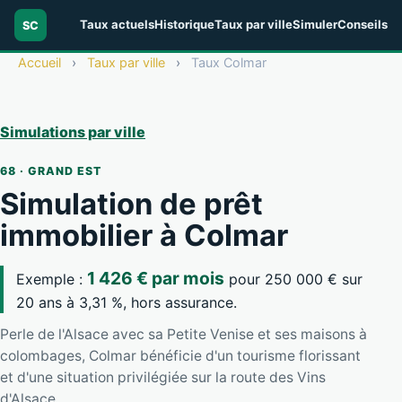
Taux actuels
Historique
Taux par ville
Simuler
Conseils
SC
Accueil
›
Taux par ville
›
Taux Colmar
Simulations par ville
68 · GRAND EST
Simulation de prêt
immobilier à Colmar
1 426 € par mois
Exemple :
pour 250 000 € sur
20 ans à 3,31 %, hors assurance.
Perle de l'Alsace avec sa Petite Venise et ses maisons à
colombages, Colmar bénéficie d'un tourisme florissant
et d'une situation privilégiée sur la route des Vins
d'Alsace.