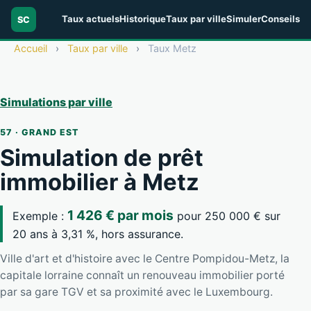
Taux actuels
Historique
Taux par ville
Simuler
Conseils
SC
Accueil
›
Taux par ville
›
Taux Metz
Simulations par ville
57 · GRAND EST
Simulation de prêt
immobilier à Metz
1 426 € par mois
Exemple :
pour 250 000 € sur
20 ans à 3,31 %, hors assurance.
Ville d'art et d'histoire avec le Centre Pompidou-Metz, la
capitale lorraine connaît un renouveau immobilier porté
par sa gare TGV et sa proximité avec le Luxembourg.