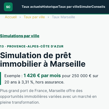
Taux actuels
Historique
Taux par ville
Simuler
Conseils
SC
Accueil
›
Taux par ville
›
Taux Marseille
Simulations par ville
13 · PROVENCE-ALPES-CÔTE D'AZUR
Simulation de prêt
immobilier à Marseille
1 426 € par mois
Exemple :
pour 250 000 € sur
20 ans à 3,31 %, hors assurance.
Plus grand port de France, Marseille offre des
opportunités immobilières variées avec un marché en
pleine transformation.