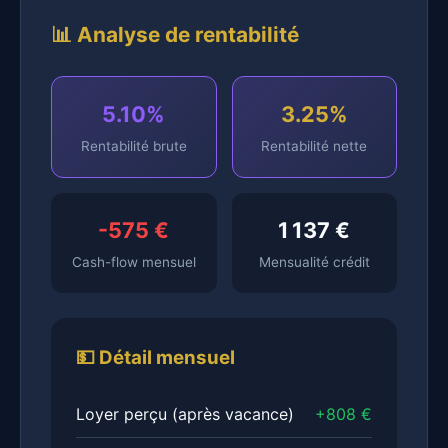
📊 Analyse de rentabilité
5.10%
3.25%
Rentabilité brute
Rentabilité nette
-575 €
1 137 €
Cash-flow mensuel
Mensualité crédit
💵 Détail mensuel
Loyer perçu (après vacance)
+808 €