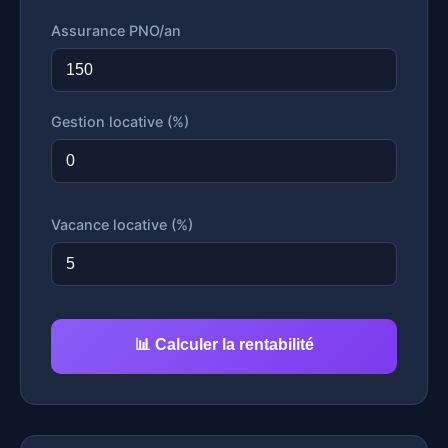
Assurance PNO/an
Gestion locative (%)
Vacance locative (%)
📊 Calculer la rentabilité