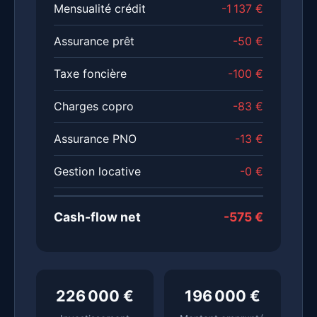
Mensualité crédit
-1 137 €
Assurance prêt
-50 €
Taxe foncière
-100 €
Charges copro
-83 €
Assurance PNO
-13 €
Gestion locative
-0 €
Cash-flow net
-575 €
226 000 €
196 000 €