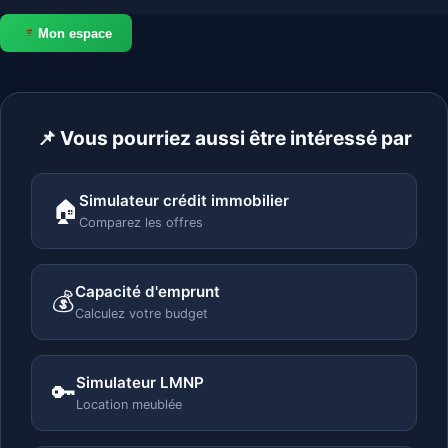
Mon espace
📌 Vous pourriez aussi être intéressé par
Simulateur crédit immobilier
🏠
Comparez les offres
Capacité d'emprunt
💰
Calculez votre budget
Simulateur LMNP
🔑
Location meublée