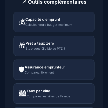
📌 Outils complémentaires
Capacité d'emprunt
💰
Calculez votre budget maximum
Prêt à taux zéro
🎁
Êtes-vous éligible au PTZ ?
Assurance emprunteur
🛡️
Comparez librement
Taux par ville
🏙️
Comparez les villes de France