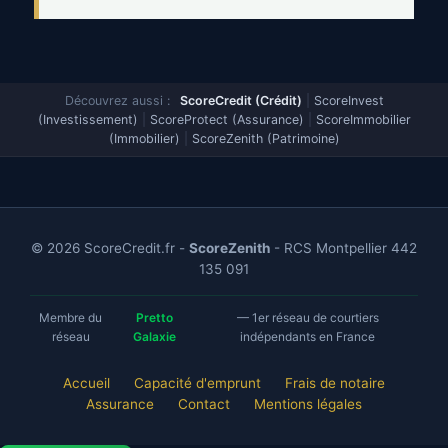
Découvrez aussi :
ScoreCredit (Crédit)
|
ScoreInvest
(Investissement)
|
ScoreProtect (Assurance)
|
ScoreImmobilier
(Immobilier)
|
ScoreZenith (Patrimoine)
© 2026 ScoreCredit.fr -
ScoreZenith
- RCS Montpellier 442
135 091
Membre du
Pretto
— 1er réseau de courtiers
réseau
Galaxie
indépendants en France
Accueil
Capacité d'emprunt
Frais de notaire
Assurance
Contact
Mentions légales