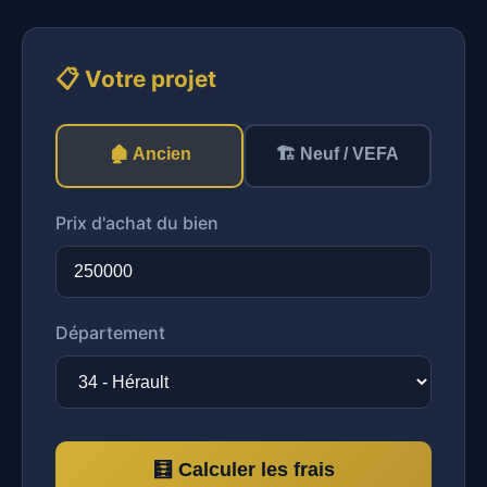
📋 Votre projet
🏚️ Ancien
🏗️ Neuf / VEFA
Prix d'achat du bien
Département
🧮 Calculer les frais