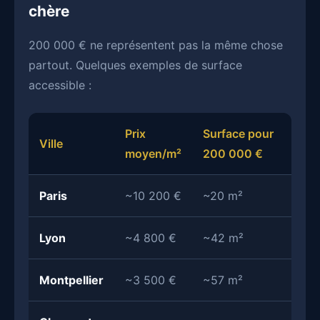
chère
200 000 € ne représentent pas la même chose
partout. Quelques exemples de surface
accessible :
Prix
Surface pour
Ville
moyen/m²
200 000 €
Paris
~10 200 €
~20 m²
Lyon
~4 800 €
~42 m²
Montpellier
~3 500 €
~57 m²