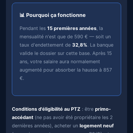
📊 Pourquoi ça fonctionne
Pendant les
15 premières années
, la
mensualité n'est que de 590 € — soit un
taux d'endettement de
32,8%
. La banque
valide le dossier sur cette base. Après 15
ans, votre salaire aura normalement
augmenté pour absorber la hausse à 857
€.
Conditions d'éligibilité au PTZ
: être
primo-
accédant
(ne pas avoir été propriétaire les 2
dernières années), acheter un
logement neuf