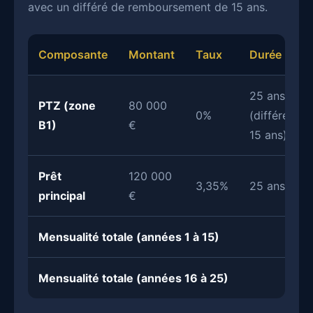
avec un différé de remboursement de 15 ans.
Composante
Montant
Taux
Durée
25 ans
PTZ (zone
80 000
0%
(différé
B1)
€
15 ans)
Prêt
120 000
3,35%
25 ans
principal
€
Mensualité totale (années 1 à 15)
Mensualité totale (années 16 à 25)