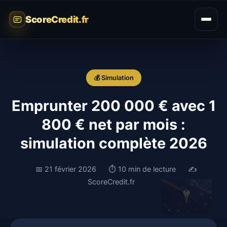
ScoreCredit.fr
💰 Simulation
Emprunter 200 000 € avec 1
800 € net par mois :
simulation complète 2026
📅 21 février 2026
⏱️ 10 min de lecture
✍️
ScoreCredit.fr