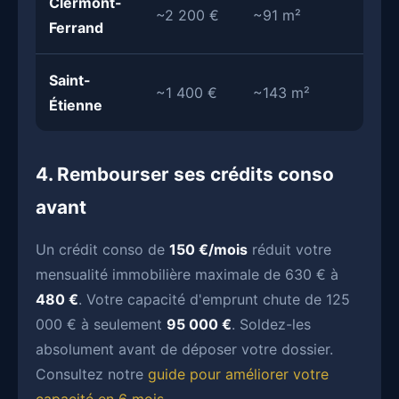
Clermont-
~2 200 €
~91 m²
Ferrand
Saint-
~1 400 €
~143 m²
Étienne
4. Rembourser ses crédits conso
avant
Un crédit conso de
150 €/mois
réduit votre
mensualité immobilière maximale de 630 € à
480 €
. Votre capacité d'emprunt chute de 125
000 € à seulement
95 000 €
. Soldez-les
absolument avant de déposer votre dossier.
Consultez notre
guide pour améliorer votre