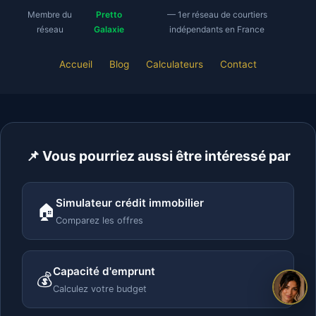
Membre du
Pretto
— 1er réseau de courtiers
réseau
Galaxie
indépendants en France
Accueil
Blog
Calculateurs
Contact
📌 Vous pourriez aussi être intéressé par
Simulateur crédit immobilier
🏠
Comparez les offres
Capacité d'emprunt
💰
Calculez votre budget