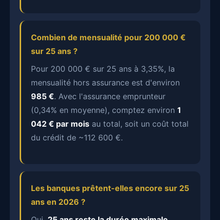
Combien de mensualité pour 200 000 €
sur 25 ans ?
Pour 200 000 € sur 25 ans à 3,35%, la
mensualité hors assurance est d'environ
985 €
. Avec l'assurance emprunteur
(0,34% en moyenne), comptez environ
1
042 € par mois
au total, soit un coût total
du crédit de ~112 600 €.
Les banques prêtent-elles encore sur 25
ans en 2026 ?
Oui,
25 ans reste la durée maximale