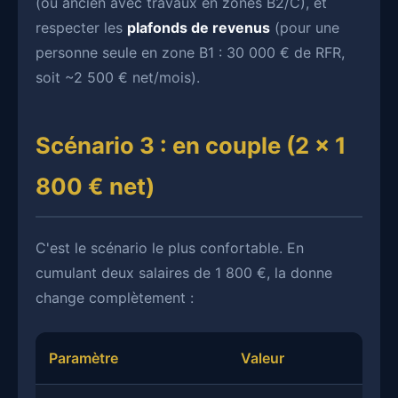
(ou ancien avec travaux en zones B2/C), et
respecter les
plafonds de revenus
(pour une
personne seule en zone B1 : 30 000 € de RFR,
soit ~2 500 € net/mois).
Scénario 3 : en couple (2 × 1
800 € net)
C'est le scénario le plus confortable. En
cumulant deux salaires de 1 800 €, la donne
change complètement :
Paramètre
Valeur