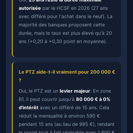
autorisée
par le HCSF en 2026 (27 ans
avec différé pour l'achat dans le neuf). La
majorité des banques proposent cette
durée, mais le taux est plus élevé qu'à 20
ans (+0,20 à +0,30 point en moyenne).
Le PTZ aide-t-il vraiment pour 200 000 €
?
Oui, le PTZ est un
levier majeur
. En zone
B1, il peut couvrir jusqu'à
80 000 € à 0%
d'intérêt
avec un différé de 15 ans. Cela
réduit la mensualité à environ 590 €
pendant 15 ans (au lieu de 985 €), rendant
le projet tout à fait réalisable avec 1 800 €