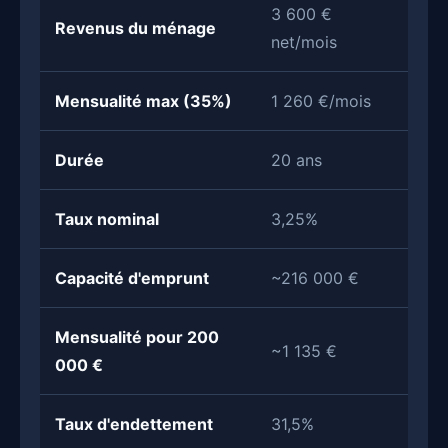
3 600 €
Revenus du ménage
net/mois
Mensualité max (35%)
1 260 €/mois
Durée
20 ans
Taux nominal
3,25%
Capacité d'emprunt
~216 000 €
Mensualité pour 200
~1 135 €
000 €
Taux d'endettement
31,5%