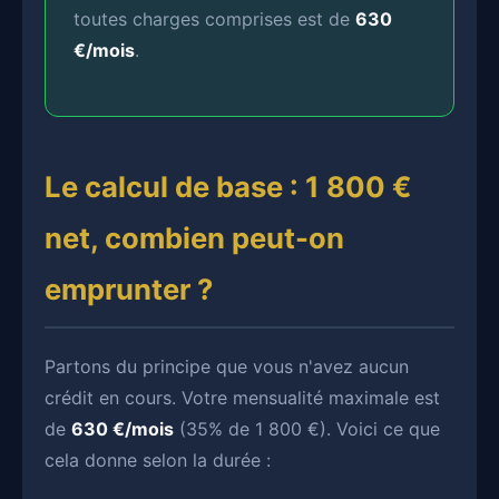
toutes charges comprises est de
630
€/mois
.
Le calcul de base : 1 800 €
net, combien peut-on
emprunter ?
Partons du principe que vous n'avez aucun
crédit en cours. Votre mensualité maximale est
de
630 €/mois
(35% de 1 800 €). Voici ce que
cela donne selon la durée :