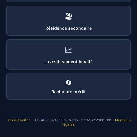
🏖️
Résidence secondaire
📈
Investissement locatif
🔄
Rachat de crédit
ScoreCredit.fr
— Courtier partenaire Pretto · ORIAS n°26000195 ·
Mentions
légales