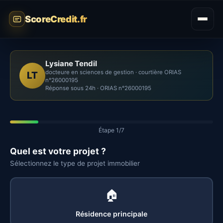
ScoreCredit.fr
Lysiane Tendil
docteure en sciences de gestion · courtière ORIAS
LT
n°26000195
Réponse sous 24h · ORIAS n°26000195
Étape 1/7
Quel est votre projet ?
Sélectionnez le type de projet immobilier
🏠
Résidence principale