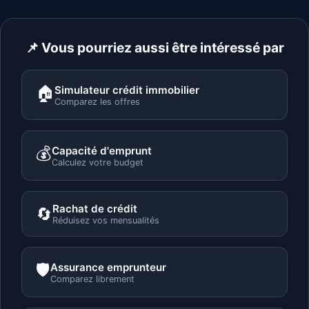
📌 Vous pourriez aussi être intéressé par
🏠
Simulateur crédit immobilier
Comparez les offres
💰
Capacité d'emprunt
Calculez votre budget
Rachat de crédit
🔄
Réduisez vos mensualités
🛡️
Assurance emprunteur
Comparez librement