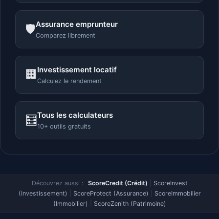
Assurance emprunteur
🛡️
Comparez librement
Investissement locatif
🏢
Calculez le rendement
Tous les calculateurs
🧮
10+ outils gratuits
Découvrez aussi :
ScoreCredit (Crédit)
|
ScoreInvest
(Investissement)
|
ScoreProtect (Assurance)
|
ScoreImmobilier
(Immobilier)
|
ScoreZenith (Patrimoine)