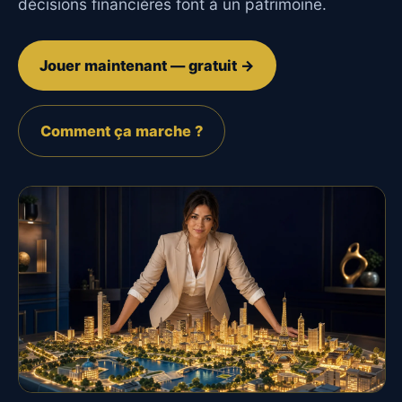
décisions financières font à un patrimoine.
Jouer maintenant — gratuit →
Comment ça marche ?