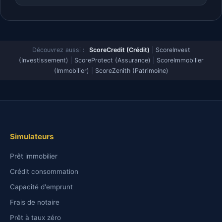
Découvrez aussi :
ScoreCredit (Crédit)
|
ScoreInvest
(Investissement)
|
ScoreProtect (Assurance)
|
ScoreImmobilier
(Immobilier)
|
ScoreZenith (Patrimoine)
Simulateurs
Prêt immobilier
Crédit consommation
Capacité d'emprunt
Frais de notaire
Prêt à taux zéro