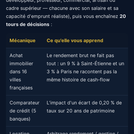
cadre supérieur — chacune avec son salaire et sa
capacité d'emprunt réaliste), puis vous enchaînez
20
tours de décisions
:
Mécanique
Ce qu'elle vous apprend
Achat
Le rendement brut ne fait pas
immobilier
tout : un 9 % à Saint-Étienne et un
dans 16
3 % à Paris ne racontent pas la
villes
même histoire de cash-flow
françaises
Comparateur
L'impact d'un écart de 0,20 % de
de crédit (5
taux sur 20 ans de patrimoine
banques)
Location
Arbitrage rendement / gestion /