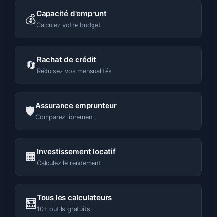
Capacité d'emprunt
💰
Calculez votre budget
Rachat de crédit
🔄
Réduisez vos mensualités
Assurance emprunteur
🛡️
Comparez librement
Investissement locatif
🏢
Calculez le rendement
Tous les calculateurs
🧮
10+ outils gratuits