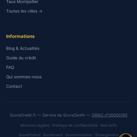
Taux Montpellier
Toutes les villes →
Informations
Blog & Actualités
Guide du crédit
FAQ
Qui sommes-nous
Contact
ScoreCredit.fr — Service de ScoreZenith —
ORIAS n°26000195
Mentions légales
·
Politique de confidentialité
·
Nos tarifs
ScoreProtect
·
ScoreInvest
·
ScoreImmobilier
·
StrategyArena