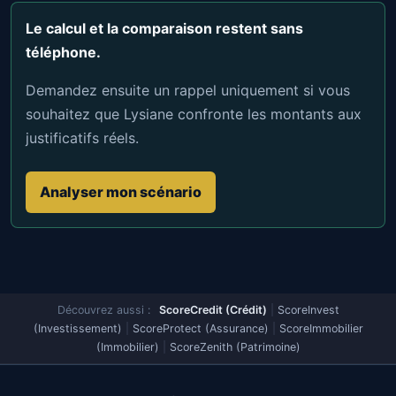
Le calcul et la comparaison restent sans
téléphone.
Demandez ensuite un rappel uniquement si vous
souhaitez que Lysiane confronte les montants aux
justificatifs réels.
Analyser mon scénario
Découvrez aussi :
ScoreCredit (Crédit)
|
ScoreInvest
(Investissement)
|
ScoreProtect (Assurance)
|
ScoreImmobilier
(Immobilier)
|
ScoreZenith (Patrimoine)