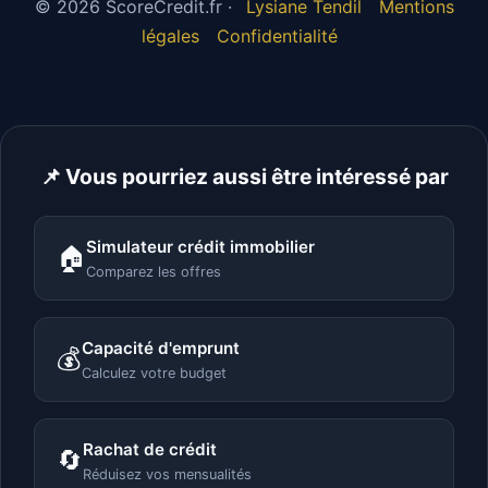
© 2026 ScoreCredit.fr ·
Lysiane Tendil
Mentions
légales
Confidentialité
📌 Vous pourriez aussi être intéressé par
Simulateur crédit immobilier
🏠
Comparez les offres
Capacité d'emprunt
💰
Calculez votre budget
Rachat de crédit
🔄
Réduisez vos mensualités