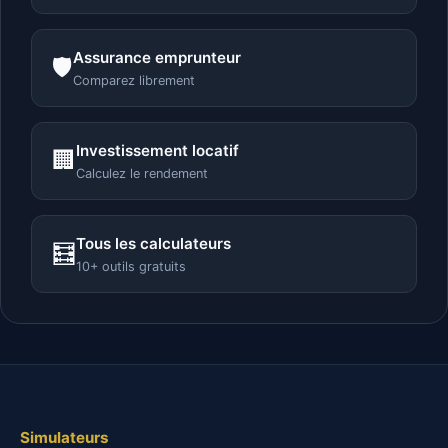
Assurance emprunteur
🛡️
Comparez librement
Investissement locatif
🏢
Calculez le rendement
Tous les calculateurs
🧮
10+ outils gratuits
Simulateurs