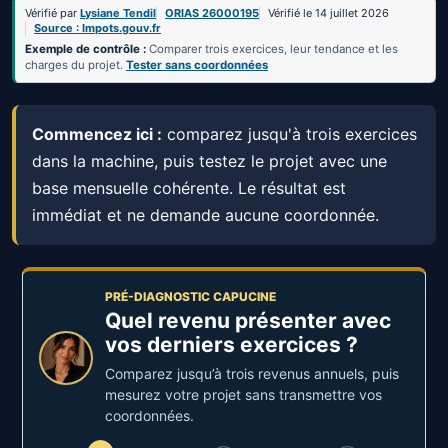
Vérifié par
Lysiane Tendil
ORIAS 26000195
Vérifié le 14 juillet 2026
Source : Impots.gouv.fr
Exemple de contrôle :
Comparer trois exercices, leur tendance et les
charges du projet.
Tester sans coordonnées
Commencez ici :
comparez jusqu'à trois exercices
dans la machine, puis testez le projet avec une
base mensuelle cohérente. Le résultat est
immédiat et ne demande aucune coordonnée.
PRÉ-DIAGNOSTIC CAPUCINE
Quel revenu présenter avec
vos derniers exercices ?
Comparez jusqu’à trois revenus annuels, puis
mesurez votre projet sans transmettre vos
coordonnées.