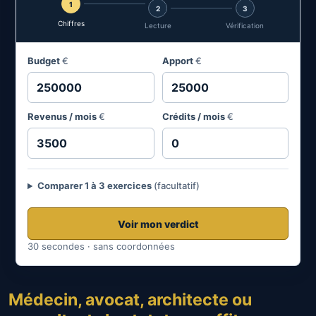
1
2
3
Chiffres
Lecture
Vérification
Budget
€
Apport
€
Revenus / mois
€
Crédits / mois
€
Comparer 1 à 3 exercices
(facultatif)
Voir mon verdict
30 secondes · sans coordonnées
Médecin, avocat, architecte ou