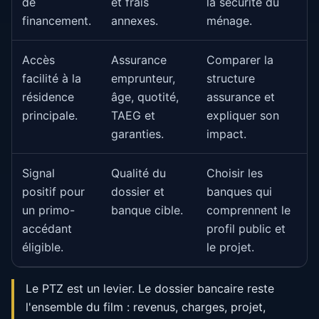
de
et frais
la sécurité du
financement.
annexes.
ménage.
Accès
Assurance
Comparer la
facilité à la
emprunteur,
structure
résidence
âge, quotité,
assurance et
principale.
TAEG et
expliquer son
garanties.
impact.
Signal
Qualité du
Choisir les
positif pour
dossier et
banques qui
un primo-
banque cible.
comprennent le
accédant
profil public et
éligible.
le projet.
Le PTZ est un levier. Le dossier bancaire reste
l'ensemble du film : revenus, charges, projet,