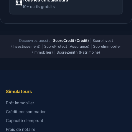
🧮
10+ outils gratuits
Découvrez aussi :
ScoreCredit (Crédit)
|
ScoreInvest
(Investissement)
|
ScoreProtect (Assurance)
|
ScoreImmobilier
(Immobilier)
|
ScoreZenith (Patrimoine)
Simulateurs
Prêt immobilier
Crédit consommation
Capacité d'emprunt
Frais de notaire