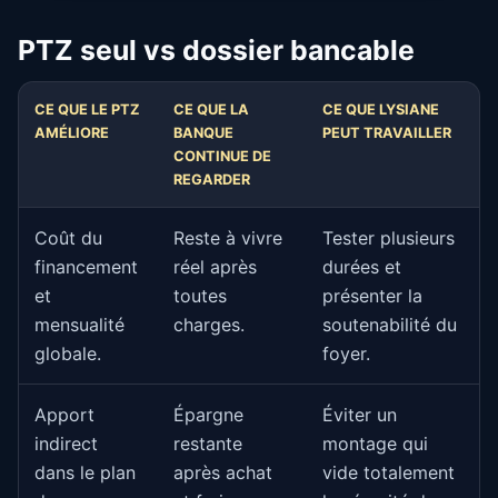
PTZ seul vs dossier bancable
CE QUE LE PTZ
CE QUE LA
CE QUE LYSIANE
AMÉLIORE
BANQUE
PEUT TRAVAILLER
CONTINUE DE
REGARDER
Coût du
Reste à vivre
Tester plusieurs
financement
réel après
durées et
et
toutes
présenter la
mensualité
charges.
soutenabilité du
globale.
foyer.
Apport
Épargne
Éviter un
indirect
restante
montage qui
dans le plan
après achat
vide totalement