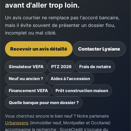
avant d'aller trop loin.
Un avis courtier ne remplace pas l'accord bancaire,
mais il évite souvent de présenter un dossier flou,
incomplet ou mal ciblé.
Recevoir un avis détaillé
Contacter Lysiane
Simulateur VEFA
PTZ 2026
Frais de notaire
Neuf ou ancien ?
Aides à l'accession
Financement VEFA
Prêt construction maison
Quelle banque pour mon dossier ?
Vous cherchez encore le bien neuf ? Notre partenaire
Urbanesens
(immobilier neuf, Montpellier et Occitanie)
accompagne la recherche ; ScoreCredit s'occupe du