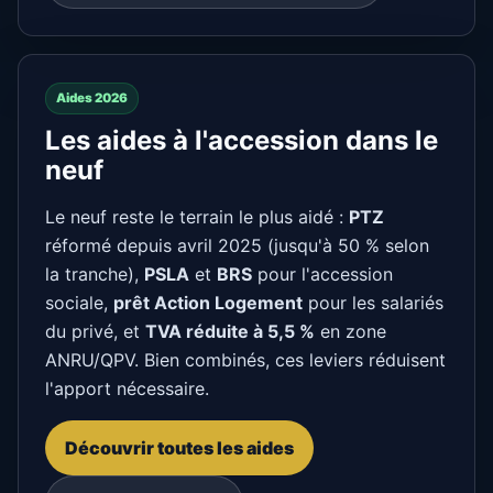
Aides 2026
Les aides à l'accession dans le
neuf
Le neuf reste le terrain le plus aidé :
PTZ
réformé depuis avril 2025 (jusqu'à 50 % selon
la tranche),
PSLA
et
BRS
pour l'accession
sociale,
prêt Action Logement
pour les salariés
du privé, et
TVA réduite à 5,5 %
en zone
ANRU/QPV. Bien combinés, ces leviers réduisent
l'apport nécessaire.
Découvrir toutes les aides