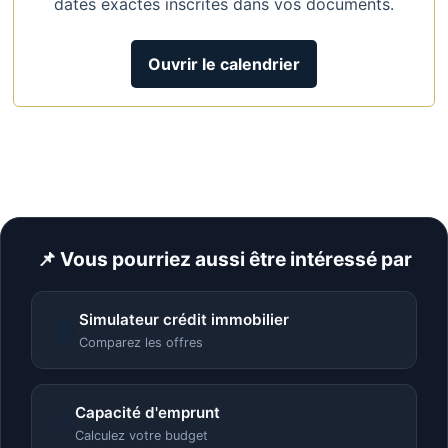
dates exactes inscrites dans vos documents.
Ouvrir le calendrier
📌 Vous pourriez aussi être intéressé par
Simulateur crédit immobilier
🏠
Comparez les offres
Capacité d'emprunt
💰
Calculez votre budget