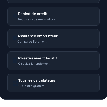
Rachat de crédit
🔄
Réduisez vos mensualités
Assurance emprunteur
🛡️
Comparez librement
Investissement locatif
🏢
Calculez le rendement
Tous les calculateurs
🧮
10+ outils gratuits