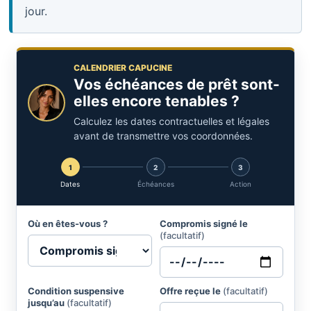
jour.
CALENDRIER CAPUCINE
Vos échéances de prêt sont-
elles encore tenables ?
Calculez les dates contractuelles et légales
avant de transmettre vos coordonnées.
1
2
3
Dates
Échéances
Action
Où en êtes-vous ?
Compromis signé le
(facultatif)
Condition suspensive
Offre reçue le
(facultatif)
jusqu’au
(facultatif)