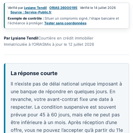
Vérifié par
Lysiane Tendil
ORIAS 26000195
Vérifié le 14 juillet 2026
Source : Service-Public.fr
Exemple de contrôle :
Situer un compromis signé, l'étape bancaire et
l'échéance à protéger.
Tester sans coordonnées
Par Lysiane Tendil
Courtière en crédit immobilier
Immatriculée à l’ORIAS
Mis à jour le 12 juillet 2026
La réponse courte
Il n’existe pas de délai national unique imposant à
une banque de répondre en quelques jours. En
revanche, votre avant-contrat fixe une date à
respecter. La condition suspensive est souvent
prévue pour 45 à 60 jours, mais elle ne peut pas
être inférieure à un mois. Après réception d’une
offre, vous ne pouvez l’accepter qu’à partir du 11e