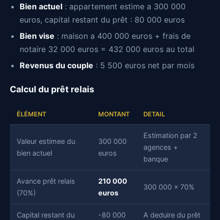
Bien actuel
: appartement estime a 300 000
euros, capital restant du prêt : 80 000 euros
Bien vise
: maison a 400 000 euros + frais de
notaire 32 000 euros = 432 000 euros au total
Revenus du couple
: 5 500 euros net par mois
Calcul du prêt relais
ÉLÉMENT
MONTANT
DETAIL
Estimation par 2
Valeur estimee du
300 000
agences +
bien actuel
euros
banque
Avance prêt relais
210 000
300 000 x 70%
(70%)
euros
Capital restant du
-80 000
A deduire du prêt