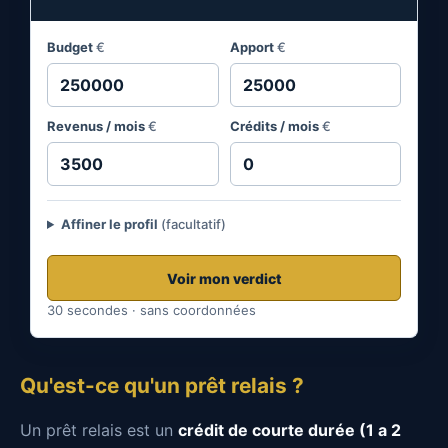
Budget
€
Apport
€
Revenus / mois
€
Crédits / mois
€
Affiner le profil
(facultatif)
Voir mon verdict
30 secondes · sans coordonnées
Qu'est-ce qu'un prêt relais ?
Un prêt relais est un
crédit de courte durée (1 a 2