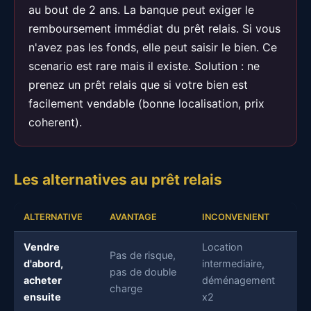
au bout de 2 ans. La banque peut exiger le
remboursement immédiat du prêt relais. Si vous
n'avez pas les fonds, elle peut saisir le bien. Ce
scenario est rare mais il existe. Solution : ne
prenez un prêt relais que si votre bien est
facilement vendable (bonne localisation, prix
coherent).
Les alternatives au prêt relais
ALTERNATIVE
AVANTAGE
INCONVENIENT
Vendre
Location
Pas de risque,
d'abord,
intermediaire,
pas de double
acheter
déménagement
charge
ensuite
x2