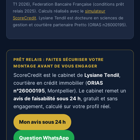
T1 2026), Federation Bancaire Française (conditions prêt
relais 2025). Calculs réalisés avec le
simulateur
ScoreCredit
. Lysiane Tendil est docteure en sciences de
gestion et courtière partenaire Pretto (ORIAS n26000195).
PRÊT RELAIS : FAITES SÉCURISER VOTRE
MONTAGE AVANT DE VOUS ENGAGER
ScoreCredit est le cabinet de
Lysiane Tendil
,
courtière en crédit immobilier (
ORIAS
n°26000195
, Montpellier). Le cabinet remet un
avis de faisabilité sous 24 h
, gratuit et sans
engagement, calculé sur votre profil réel.
Mon avis sous 24 h
Question WhatsApp