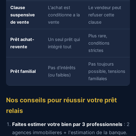
Clause
L'achat est
Le vendeur peut
suspensive
conditionne a la
refuser cette
de vente
vente
clause
Plus rare,
Prêt achat-
Un seul prêt qui
conditions
revente
intégré tout
strictes
Pas toujours
Pas d'intérêts
Prêt familial
possible, tensions
(ou faibles)
familiales
Nos conseils pour réussir votre prêt
relais
Faites estimer votre bien par 3 professionnels
: 2
agences immobilieres + l'estimation de la banque.