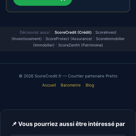
Découvrez aussi :
ScoreCredit (Crédit)
|
ScoreInvest
(Investissement)
|
ScoreProtect (Assurance)
|
ScoreImmobilier
(Immobilier)
|
ScoreZenith (Patrimoine)
© 2026 ScoreCredit.fr — Courtier partenaire Pretto
Accueil
Barometre
Blog
📌 Vous pourriez aussi être intéressé par