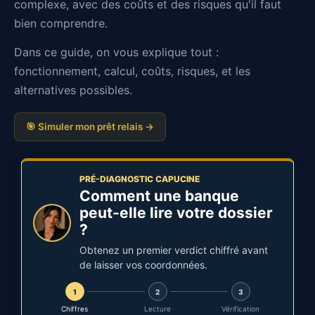
complexe, avec des coûts et des risques qu'il faut
bien comprendre.
Dans ce guide, on vous explique tout :
fonctionnement, calcul, coûts, risques, et les
alternatives possibles.
🎯 Simuler mon prêt relais →
PRÉ-DIAGNOSTIC CAPUCINE
Comment une banque
peut-elle lire votre dossier
?
Obtenez un premier verdict chiffré avant
de laisser vos coordonnées.
1
2
3
Chiffres
Lecture
Vérification