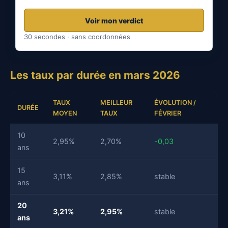
Voir mon verdict
30 secondes · sans coordonnées
Les taux par durée en mars 2026
TAUX
MEILLEUR
ÉVOLUTION /
DURÉE
MOYEN
TAUX
FÉVRIER
10
2,95%
2,70%
-0,03
ans
15
3,11%
2,85%
stable
ans
20
3,21%
2,95%
stable
ans