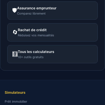
Assurance emprunteur
🛡️
Comparez librement
Rachat de crédit
🔄
Réduisez vos mensualités
Tous les calculateurs
🧮
10+ outils gratuits
Simulateurs
Prêt immobilier