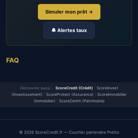
Simuler mon prêt →
🔔 Alertes taux
FAQ
Découvrez aussi :
ScoreCredit (Crédit)
|
ScoreInvest
(Investissement)
|
ScoreProtect (Assurance)
|
ScoreImmobilier
(Immobilier)
|
ScoreZenith (Patrimoine)
© 2026 ScoreCredit.fr — Courtier partenaire Pretto