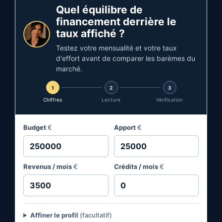
Quel équilibre de
financement derrière le
taux affiché ?
Testez votre mensualité et votre taux
d'effort avant de comparer les barèmes du
marché.
1
2
3
Chiffres
Lecture
Vérification
Budget
€
Apport
€
Revenus / mois
€
Crédits / mois
€
Affiner le profil
(facultatif)