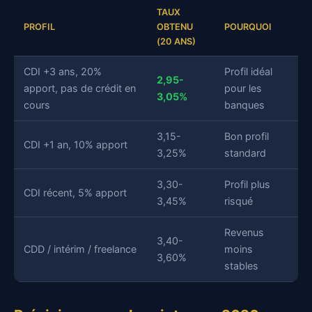
TAUX
PROFIL
OBTENU
POURQUOI
(20 ANS)
CDI +3 ans, 20%
Profil idéal
2,95-
apport, pas de crédit en
pour les
3,05%
cours
banques
3,15-
Bon profil
CDI +1 an, 10% apport
3,25%
standard
3,30-
Profil plus
CDI récent, 5% apport
3,45%
risqué
Revenus
3,40-
CDD / intérim / freelance
moins
3,60%
stables