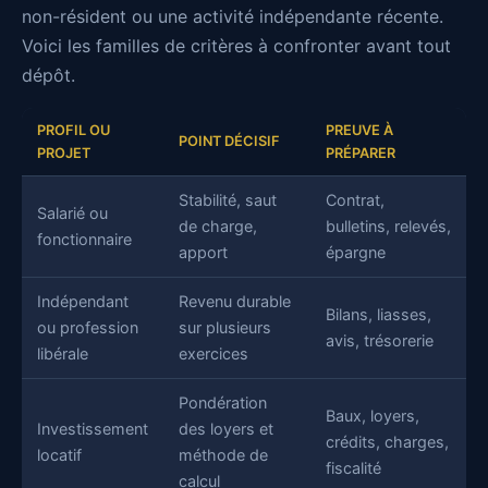
non-résident ou une activité indépendante récente.
Voici les familles de critères à confronter avant tout
dépôt.
PROFIL OU
PREUVE À
POINT DÉCISIF
PROJET
PRÉPARER
Stabilité, saut
Contrat,
Salarié ou
de charge,
bulletins, relevés,
fonctionnaire
apport
épargne
Indépendant
Revenu durable
Bilans, liasses,
ou profession
sur plusieurs
avis, trésorerie
libérale
exercices
Pondération
Baux, loyers,
Investissement
des loyers et
crédits, charges,
locatif
méthode de
fiscalité
calcul