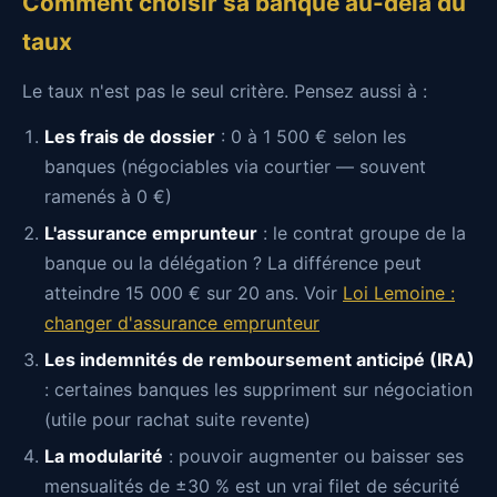
Comment choisir sa banque au-delà du
taux
Le taux n'est pas le seul critère. Pensez aussi à :
Les frais de dossier
: 0 à 1 500 € selon les
banques (négociables via courtier — souvent
ramenés à 0 €)
L'assurance emprunteur
: le contrat groupe de la
banque ou la délégation ? La différence peut
atteindre 15 000 € sur 20 ans. Voir
Loi Lemoine :
changer d'assurance emprunteur
Les indemnités de remboursement anticipé (IRA)
: certaines banques les suppriment sur négociation
(utile pour rachat suite revente)
La modularité
: pouvoir augmenter ou baisser ses
mensualités de ±30 % est un vrai filet de sécurité