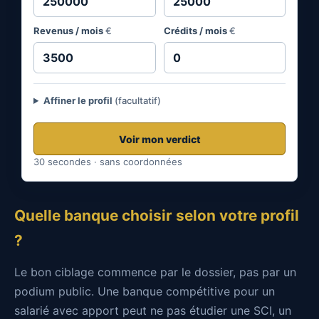
Revenus / mois
€
Crédits / mois
€
Affiner le profil
(facultatif)
Voir mon verdict
30 secondes · sans coordonnées
Quelle banque choisir selon votre profil
?
Le bon ciblage commence par le dossier, pas par un
podium public. Une banque compétitive pour un
salarié avec apport peut ne pas étudier une SCI, un