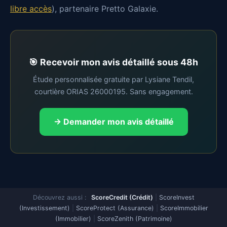
libre accès
), partenaire Pretto Galaxie.
🎯 Recevoir mon avis détaillé sous 48h
Étude personnalisée gratuite par Lysiane Tendil,
courtière ORIAS 26000195. Sans engagement.
→ Demander mon avis détaillé
Découvrez aussi :
ScoreCredit (Crédit)
|
ScoreInvest
(Investissement)
|
ScoreProtect (Assurance)
|
ScoreImmobilier
(Immobilier)
|
ScoreZenith (Patrimoine)