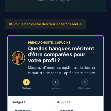
Gratuit, sans engagement
📊 Voir le barometre des taux en temps reel →
PRÉ-DIAGNOSTIC CAPUCINE
Quelles banques méritent
d'être comparées pour
votre profil ?
Mesurez d'abord les équilibres du dossier ;
le taux n'a de sens qu'après cette lecture.
1
2
3
Chiffres
Lecture
Vérification
Budget
€
Apport
€