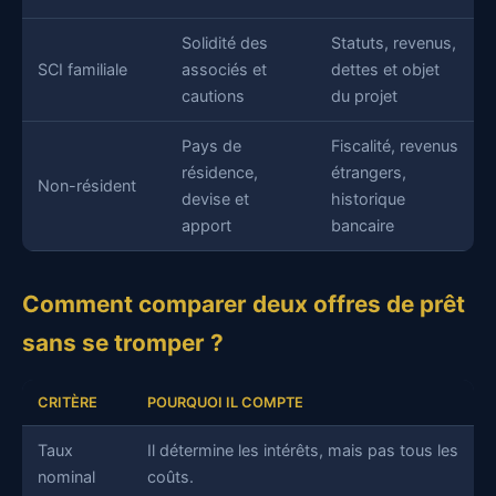
Solidité des
Statuts, revenus,
SCI familiale
associés et
dettes et objet
cautions
du projet
Pays de
Fiscalité, revenus
résidence,
étrangers,
Non-résident
devise et
historique
apport
bancaire
Comment comparer deux offres de prêt
sans se tromper ?
CRITÈRE
POURQUOI IL COMPTE
Taux
Il détermine les intérêts, mais pas tous les
nominal
coûts.