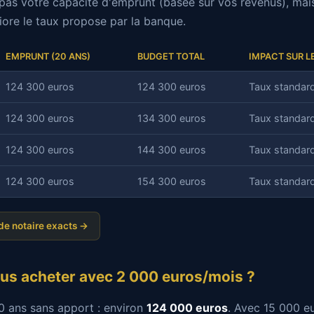
pas votre capacité d'emprunt (basee sur vos revenus), mais
iore le taux propose par la banque.
EMPRUNT (20 ANS)
BUDGET TOTAL
IMPACT SUR L
124 300 euros
124 300 euros
Taux standard
124 300 euros
134 300 euros
Taux standar
124 300 euros
144 300 euros
Taux standard
124 300 euros
154 300 euros
Taux standard
 de notaire exacts →
s acheter avec 2 000 euros/mois ?
 ans sans apport : environ
124 000 euros
. Avec 15 000 eu