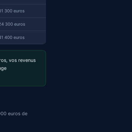
01 300 euros
24 300 euros
41 400 euros
ros, vos revenus
nge
000 euros de