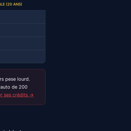
LE (20 ANS)
rs pese lourd.
 auto de 200
 ses crédits →