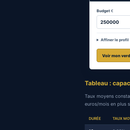
Budget
€
Affiner le profil
Voir mon verd
Tableau : capa
Taux moyens constat
euros/mois en plus s
DURÉE
TAUX MO