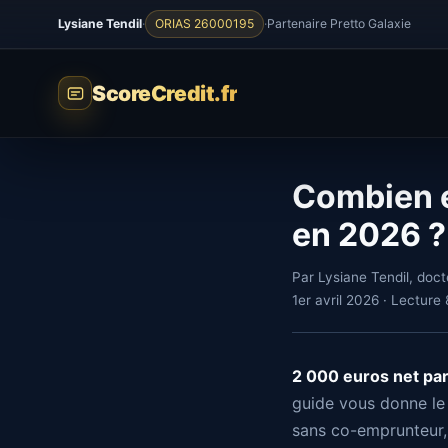
Lysiane Tendil
·
ORIAS 26000195
·
Partenaire Pretto Galaxie
ScoreCredit.fr
Combien 
en 2026 ?
Par Lysiane Tendil, doct
1er avril 2026 · Lecture
2 000 euros net par
guide vous donne le
sans co-emprunteur, 