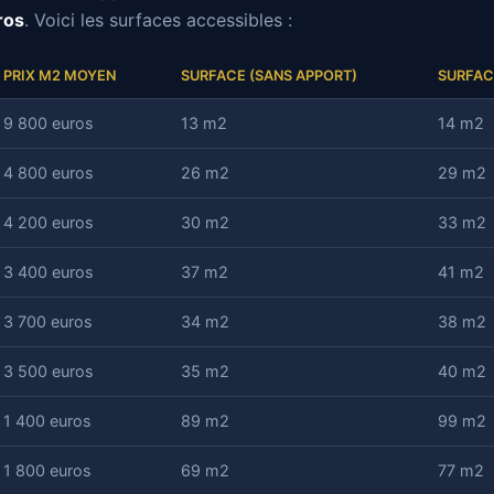
ros
. Voici les surfaces accessibles :
PRIX M2 MOYEN
SURFACE (SANS APPORT)
SURFAC
9 800 euros
13 m2
14 m2
4 800 euros
26 m2
29 m2
4 200 euros
30 m2
33 m2
3 400 euros
37 m2
41 m2
3 700 euros
34 m2
38 m2
3 500 euros
35 m2
40 m2
1 400 euros
89 m2
99 m2
1 800 euros
69 m2
77 m2