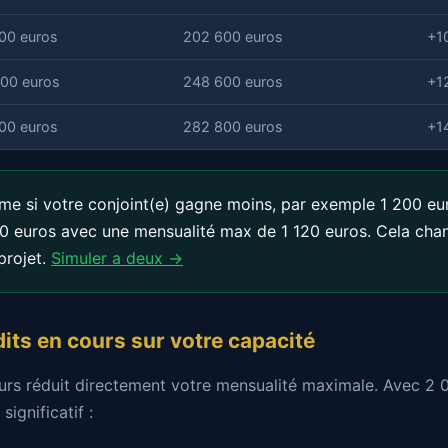
00 euros
202 600 euros
+1
00 euros
248 600 euros
+1
00 euros
282 800 euros
+1
e si votre conjoint(e) gagne moins, par exemple 1 200 eu
0 euros avec une mensualité max de 1 120 euros. Cela cha
projet.
Simuler a deux →
its en cours sur votre capacité
urs réduit directement votre mensualité maximale. Avec 2 
significatif :