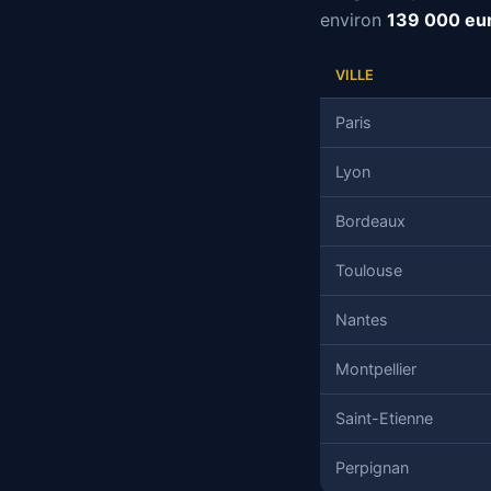
environ
139 000 eu
VILLE
Paris
Lyon
Bordeaux
Toulouse
Nantes
Montpellier
Saint-Etienne
Perpignan