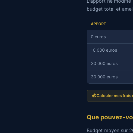
L'apport ne modifie 
budget total et amel
APPORT
0 euros
10 000 euros
20 000 euros
30 000 euros
💰 Calculer mes frais
Que pouvez-vou
Budget moyen sur 20