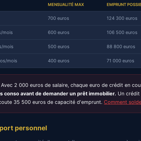
MENSUALITÉ MAX
EMPRUNT POSSIB
700 euros
124 300 euros
s/mois
600 euros
106 500 euros
os/mois
500 euros
88 800 euros
ros/mois
400 euros
71 000 euros
Avec 2 000 euros de salaire, chaque euro de crédit en cou
ts conso avant de demander un prêt immobilier.
Un crédit
coute 35 500 euros de capacité d'emprunt.
Comment solder
pport personnel