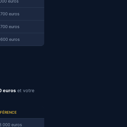
 000 euros
 700 euros
 700 euros
 600 euros
s
0 euros
et votre
FFÉRENCE
3 000 euros